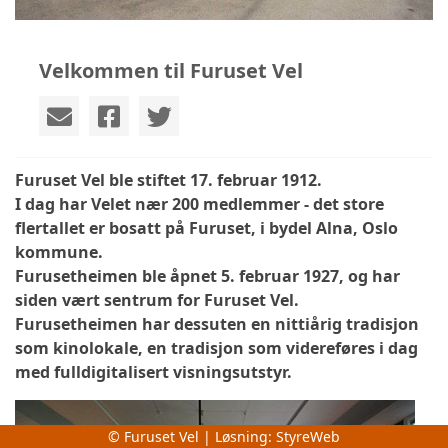
Velkommen til Furuset Vel
Furuset Vel ble stiftet 17. februar 1912.
I dag har Velet nær 200 medlemmer - det store
flertallet er bosatt på Furuset, i bydel Alna, Oslo
kommune.
Furusetheimen ble åpnet 5. februar 1927, og har
siden vært sentrum for Furuset Vel.
Furusetheimen har dessuten en nittiårig tradisjon
som kinolokale, en tradisjon som videreføres i dag
med fulldigitalisert visningsutstyr.
© Furuset Vel | Løsning:
StyreWeb